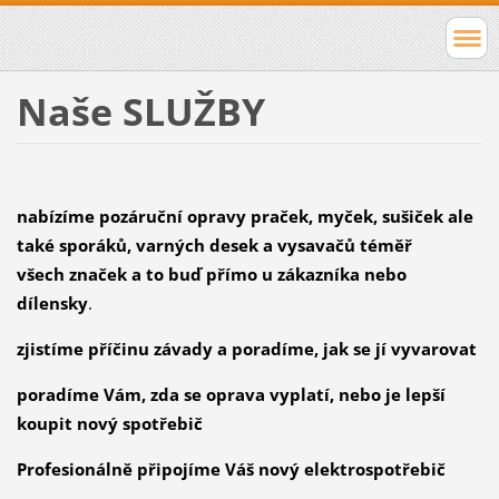
Naše SLUŽBY
nabízíme pozáruční opravy praček, myček, sušiček ale
také sporáků, varných desek a vysavačů téměř
všech značek a to buď přímo u zákazníka nebo
dílensky
.
zjistíme příčinu závady a poradíme, jak se jí vyvarovat
poradíme Vám, zda se oprava vyplatí, nebo je lepší
koupit nový spotřebič
Profesionálně připojíme Váš nový elektrospotřebič