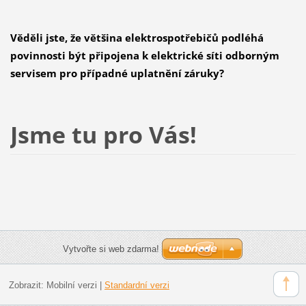
Věděli jste, že většina elektrospotřebičů podléhá
povinnosti být připojena k elektrické síti odborným
servisem pro případné uplatnění záruky?
Jsme tu pro Vás!
Vytvořte si web zdarma!
Zobrazit:
Mobilní verzi
|
Standardní verzi