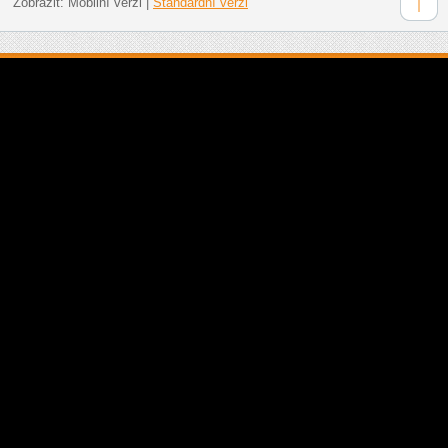
Zobrazit:
Mobilní verzi
|
Standardní verzi