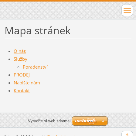
Mapa stránek
O nás
Služby
Poradenství
PRODEJ
Napište nám
Kontakt
Vytvořte si web zdarma!