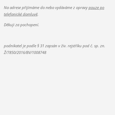
Na adrese přijímáme do nebo vydáváme z opravy
pouze po
telefonické domluvě
.
Děkuji za pochopení.
podnikatel je podle
§ 31
zapsán v živ. rejstříku pod č. sp. zn.
Ž/7850/2016/BV/1008748