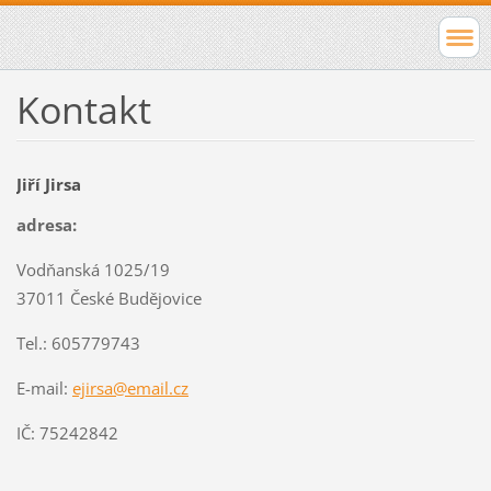
Kontakt
Jiří Jirsa
adresa:
Vodňanská 1025/19
37011 České Budějovice
Tel.: 605779743
E-mail:
ejirsa@email.cz
IČ: 75242842