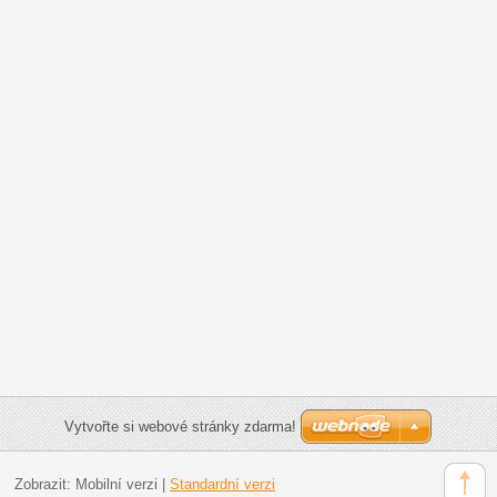
Vytvořte si webové stránky zdarma!
Zobrazit:
Mobilní verzi
|
Standardní verzi