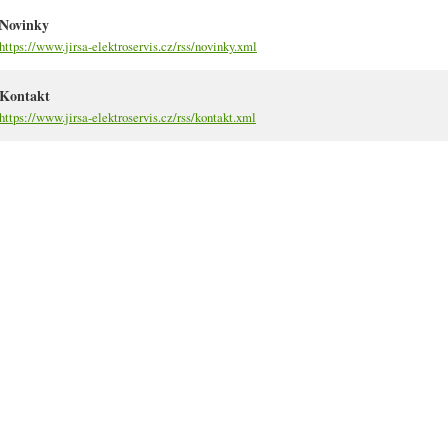
Novinky
https://www.jirsa-elektroservis.cz/rss/novinky.xml
Kontakt
https://www.jirsa-elektroservis.cz/rss/kontakt.xml