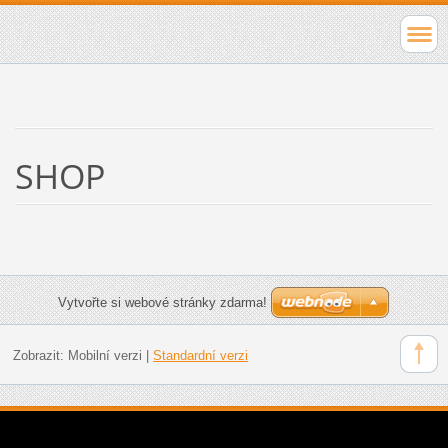
SHOP
Vytvořte si webové stránky zdarma!
Zobrazit:
Mobilní verzi
|
Standardní verzi